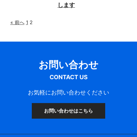
します
« 前へ
1
2
投
稿
の
お問い合わせ
ペ
CONTACT US
ー
お気軽にお問い合わせください
ジ
お問い合わせはこちら
送
り