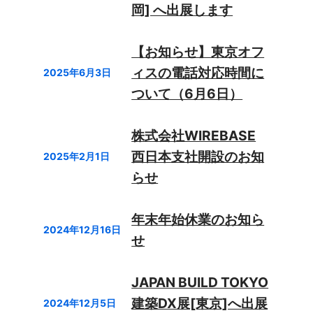
岡] へ出展します
【お知らせ】東京オフ
ィスの電話対応時間に
2025年6月3日
ついて（6月6日）
株式会社WIREBASE
西日本支社開設のお知
2025年2月1日
らせ
年末年始休業のお知ら
2024年12月16日
せ
JAPAN BUILD TOKYO
建築DX展[東京]へ出展
2024年12月5日